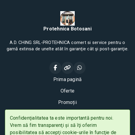
Protehnica Botosani
A.D. CHING SRL-PROTEHNICA comert si service pentru o
gamă extinsa de unelte atât în garanţie cât şi post-garanţie.
Prima pagină
Oferte
Promoții
Husqvarna
Confidenţialitatea ta este importantă pentru noi.
Vrem să fim transparenţi și să îţi oferim
Contact
posibilitatea să accepţi cookie-urile în funcţie de