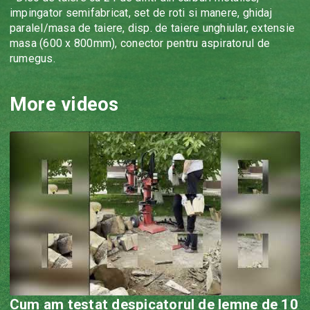
impingator semifabricat, set de roti si manere, ghidaj
paralel/masa de taiere, disp. de taiere unghiular, extensie
masa (600 x 800mm), conector pentru aspiratorul de
rumegus.
More videos
Cum am testat despicatorul de lemne de 10