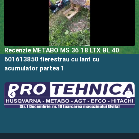
Recenzie METABO MS 36 18 LTX BL 40
601613850 fierestrau cu lant cu
acumulator partea 1