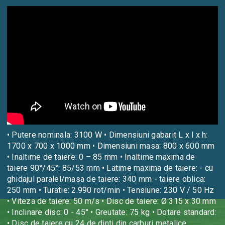
• Putere nominala: 3100 W • Dimensiuni gabarit L x l x h:
1700 x 700 x 1000 mm • Dimensiuni masa: 800 x 600 mm
• Inaltime de taiere: 0 – 85 mm • Inaltime maxima de
taiere 90°/45°: 85/53 mm • Latime maxima de taiere: - cu
ghidajul paralel/masa de taiere: 340 mm - taiere oblica:
250 mm • Turatie: 2.990 rot/min • Tensiune: 230 V / 50 Hz
• Viteza de taiere: 50 m/s • Disc de taiere: Ø 315 x 30 mm
• Inclinare disc: 0 - 45° • Greutate: 75 kg • Dotare standard:
• Disc de taiere cu 24 de dinti din carburi metalice,